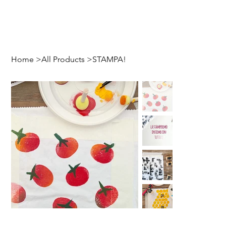
Home
>
All Products
>
STAMPA!