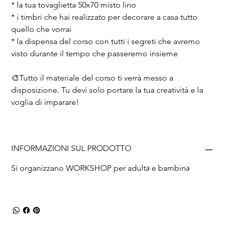
* la tua tovaglietta 50x70 misto lino
* i timbri che hai realizzato per decorare a casa tutto 
quello che vorrai
* la dispensa del corso con tutti i segreti che avremo 
visto durante il tempo che passeremo insieme
🎨Tutto il materiale del corso ti verrà messo a 
disposizione. Tu devi solo portare la tua creatività e la 
voglia di imparare!
INFORMAZIONI SUL PRODOTTO
Si organizzano WORKSHOP per adultə e bambinə